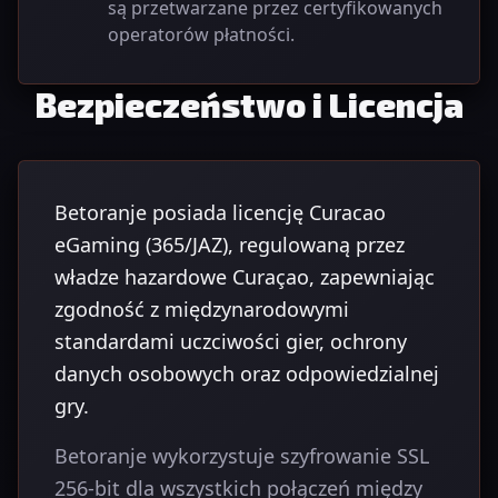
są przetwarzane przez certyfikowanych
operatorów płatności.
Bezpieczeństwo i Licencja
Betoranje posiada licencję Curacao
eGaming (365/JAZ), regulowaną przez
władze hazardowe Curaçao, zapewniając
zgodność z międzynarodowymi
standardami uczciwości gier, ochrony
danych osobowych oraz odpowiedzialnej
gry.
Betoranje wykorzystuje szyfrowanie SSL
256-bit dla wszystkich połączeń między