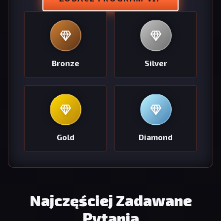
Bronze
Silver
Gold
Diamond
Najczęściej Zadawane
Pytania