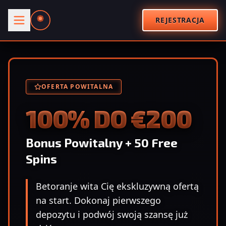
REJESTRACJA
OFERTA POWITALNA
100% DO €200
Bonus Powitalny + 50 Free
Spins
Betoranje wita Cię ekskluzywną ofertą
na start. Dokonaj pierwszego
depozytu i podwój swoją szansę już