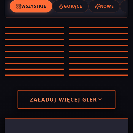
WSZYSTKIE
GORĄCE
NOWE
Book Of Ra Deluxe
Starburst
Sweet Bonanza
Gonzo's Quest
NetEnt
Pragmatic Play
Big Bass Bonanza
The Dog House
Break Da Bank
Microgaming
Evolution
Reactoonz
Fire Joker
Again Respins
NetEnt
Pragmatic Play
HOT
Dead or Alive 2
Hyperspins
Microgaming
Evolution
Immortal Romance
Thunderstruck II
NetEnt
Pragmatic Play
NOWY
Razor Shark
Fruit Party 2
Microgaming
Evolution
HOT
Gates of Olympus
Wolf Gold
NetEnt
Pragmatic Play
Jammin' Jars
Money Train 2
Microgaming
Evolution
NOWY
NetEnt
Pragmatic Play
HOT
NOWY
ZAŁADUJ WIĘCEJ GIER