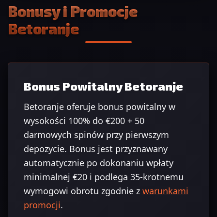
Bonusy i Promocje
Evolution Gaming
Betoranje
Bonus Powitalny Betoranje
Betoranje oferuje bonus powitalny w
wysokości 100% do €200 + 50
darmowych spinów przy pierwszym
depozycie. Bonus jest przyznawany
automatycznie po dokonaniu wpłaty
minimalnej €20 i podlega 35-krotnemu
wymogowi obrotu zgodnie z
warunkami
promocji
.