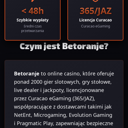
< 48h
365/JAZ
Szybkie wypłaty
Licencja Curacao
średni czas
Curacao eGaming
przetwarzania
Czym jest Betoranje?
Betoranje
to online casino, które oferuje
ponad 2000 gier slotowych, gry stołowe,
live dealer i jackpoty, licencjonowane
przez Curacao eGaming (365/JAZ),
współpracujące z dostawcami takimi jak
NetEnt, Microgaming, Evolution Gaming
i Pragmatic Play, zapewniając bezpieczne